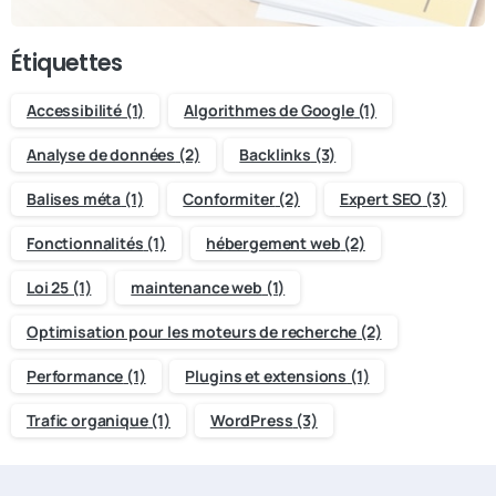
Étiquettes
Accessibilité
(1)
Algorithmes de Google
(1)
Analyse de données
(2)
Backlinks
(3)
Balises méta
(1)
Conformiter
(2)
Expert SEO
(3)
Fonctionnalités
(1)
hébergement web
(2)
Loi 25
(1)
maintenance web
(1)
Optimisation pour les moteurs de recherche
(2)
Performance
(1)
Plugins et extensions
(1)
Trafic organique
(1)
WordPress
(3)