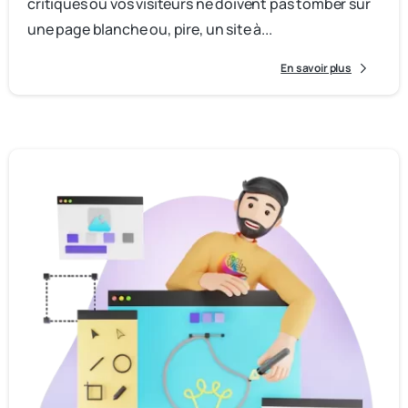
critiques où vos visiteurs ne doivent pas tomber sur
une page blanche ou, pire, un site à...
En savoir plus