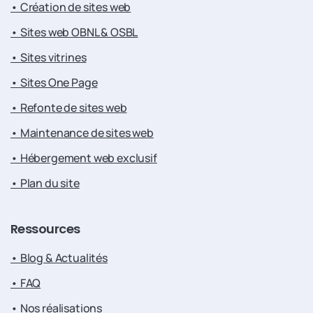
• Création de sites web
• Sites web OBNL & OSBL
• Sites vitrines
• Sites One Page
• Refonte de sites web
• Maintenance de sites web
• Hébergement web exclusif
• Plan du site
Ressources
• Blog & Actualités
• FAQ
• Nos réalisations