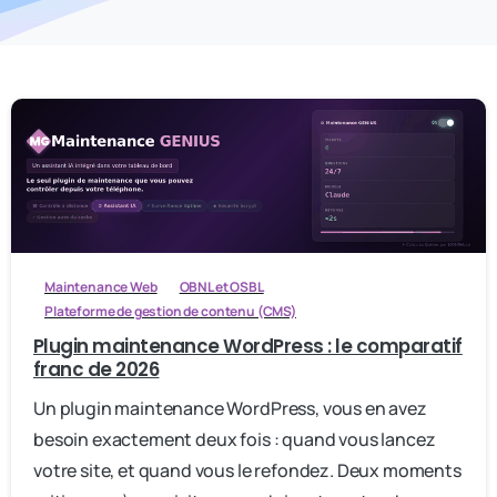
Maintenance Web
OBNL et OSBL
Plateforme de gestion de contenu (CMS)
Plugin maintenance WordPress : le comparatif
franc de 2026
Un plugin maintenance WordPress, vous en avez
besoin exactement deux fois : quand vous lancez
votre site, et quand vous le refondez. Deux moments