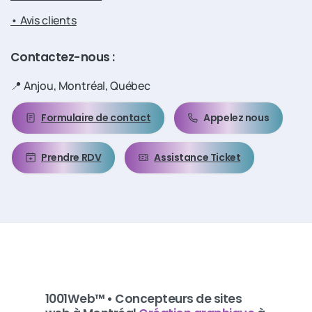
• Avis clients
Contactez-nous
:
📍 Anjou, Montréal, Québec
Formulaire de contact
Appelez nous
Prendre RDV
Assistance Ticket
1001Web™ • Concepteurs de sites