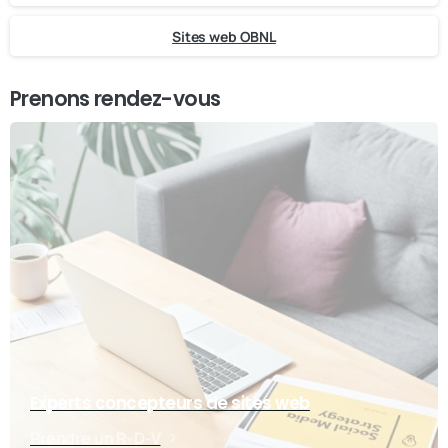
Sites web OBNL
Prenons rendez-vous
Experts concepteurs de sites web
Prendre un R-D-V