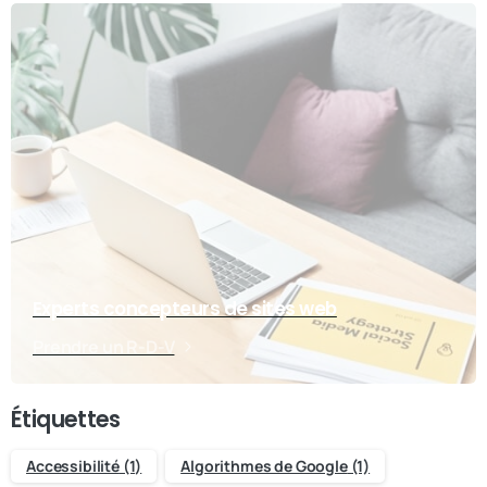
Experts concepteurs de sites web
Prendre un R-D-V
Étiquettes
Accessibilité
(1)
Algorithmes de Google
(1)