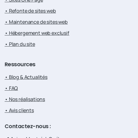
• Refonte de sites web
• Maintenance de sites web
• Hébergement web exclusif
• Plan du site
Ressources
• Blog & Actualités
• FAQ
• Nos réalisations
• Avis clients
Contactez-nous
: