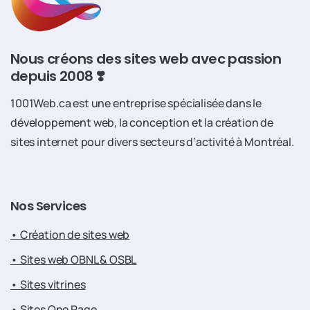
Nous créons des sites web avec passion
depuis 2008 ❣️
1001Web.ca est une entreprise spécialisée dans le
développement web, la conception et la création de
sites internet pour divers secteurs d’activité à Montréal.
Nos
Services
• Création de sites web
• Sites web OBNL & OSBL
• Sites vitrines
• Sites One Page