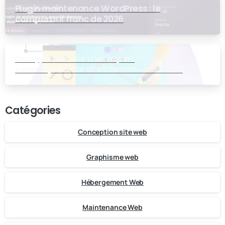
Plugin maintenance WordPress : le
comparatif franc de 2026
Décrypter le rôle d’un expert
« concepteur de site internet » sur la toile
numérique
Catégories
Conception site web
Graphisme web
Hébergement Web
Maintenance Web