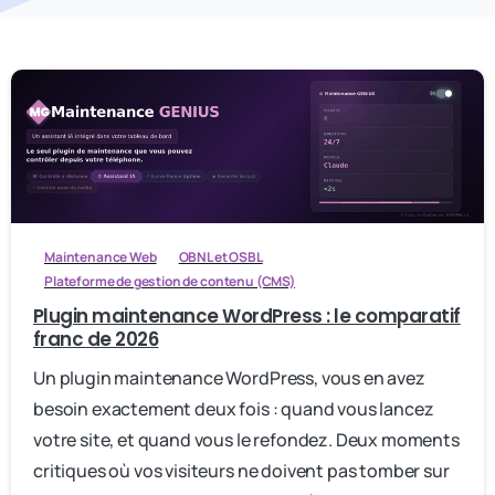
Maintenance Web
OBNL et OSBL
Plateforme de gestion de contenu (CMS)
Plugin maintenance WordPress : le comparatif
franc de 2026
Un plugin maintenance WordPress, vous en avez
besoin exactement deux fois : quand vous lancez
votre site, et quand vous le refondez. Deux moments
critiques où vos visiteurs ne doivent pas tomber sur