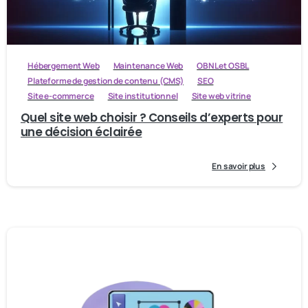
Hébergement Web
Maintenance Web
OBNL et OSBL
Plateforme de gestion de contenu (CMS)
SEO
Site e-commerce
Site institutionnel
Site web vitrine
Quel site web choisir ? Conseils d’experts pour
une décision éclairée
En savoir plus