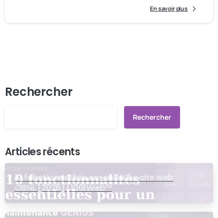
En savoir plus
Rechercher
Rechercher
Articles récents
10 fonctionnalités essentielles site web
OBNL [2026] | 1001Web™