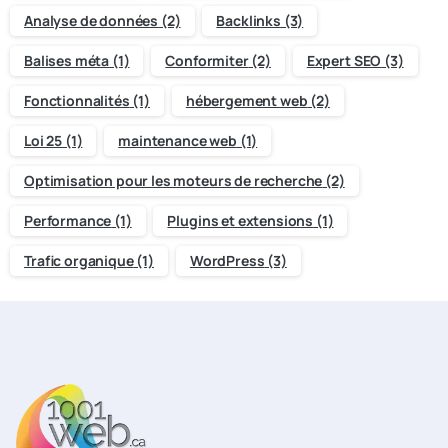
Analyse de données
(2)
Backlinks
(3)
Balises méta
(1)
Conformiter
(2)
Expert SEO
(3)
Fonctionnalités
(1)
hébergement web
(2)
Loi 25
(1)
maintenance web
(1)
Optimisation pour les moteurs de recherche
(2)
Performance
(1)
Plugins et extensions
(1)
Trafic organique
(1)
WordPress
(3)