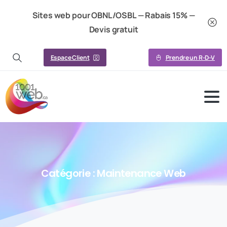
Sites web pour OBNL/OSBL — Rabais 15% —
Devis gratuit
Espace Client
Prendre un R-D-V
Catégorie :
Maintenance
Web