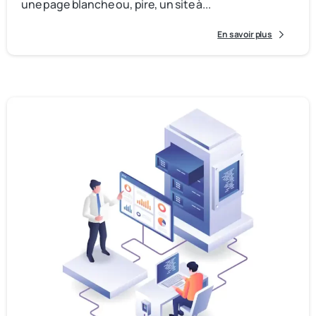
une page blanche ou, pire, un site à...
En savoir plus